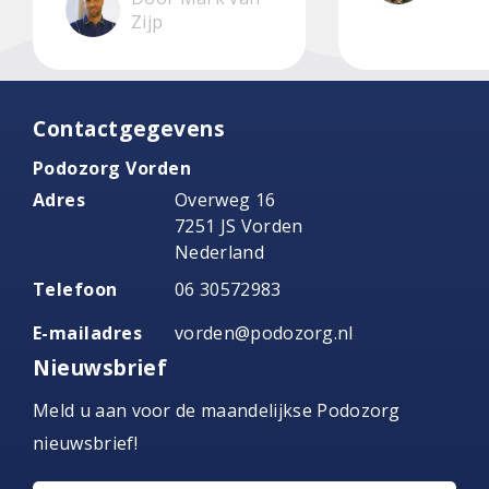
Zijp
Contactgegevens
Podozorg Vorden
Adres
Overweg 16
7251 JS Vorden
Nederland
Telefoon
06 30572983
E-mailadres
vorden@podozorg.nl
Nieuwsbrief
Meld u aan voor de maandelijkse Podozorg
nieuwsbrief!