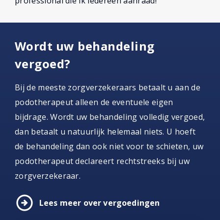
professional die ik iedereen aanraad!
Wordt uw behandeling
vergoed?
Bij de meeste zorgverzekeraars betaalt u aan de
podotherapeut alleen de eventuele eigen
bijdrage. Wordt uw behandeling volledig vergoed,
dan betaalt u natuurlijk helemaal niets. U hoeft
de behandeling dan ook niet voor te schieten, uw
podotherapeut declareert rechtstreeks bij uw
zorgverzekeraar.
arrow_circle_right
Lees meer over vergoedingen