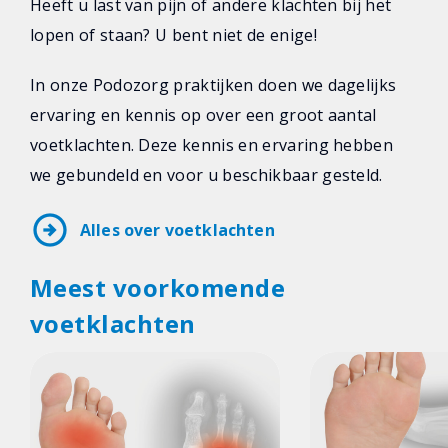
Heeft u last van pijn of andere klachten bij het
lopen of staan? U bent niet de enige!
In onze Podozorg praktijken doen we dagelijks
ervaring en kennis op over een groot aantal
voetklachten. Deze kennis en ervaring hebben
we gebundeld en voor u beschikbaar gesteld.
arrow_circle_right
Alles over voetklachten
Meest voorkomende
voetklachten